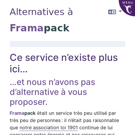
MENU
Alternatives à
Langue
Frama
pack
Ce service n’existe plus
ici…
…et nous n’avons pas
d’alternative à vous
proposer.
Frama
pack
était un service très peu utilisé par
très peu de personnes : il n’était pas raisonnable
que
notre association loi 1901
continue de lui
consacrer notre énergie et nos ressources qui