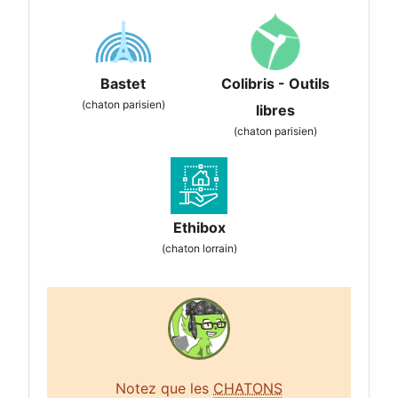
Bastet
Colibris - Outils
(chaton parisien)
libres
(chaton parisien)
Ethibox
(chaton lorrain)
Notez que les
CHATONS