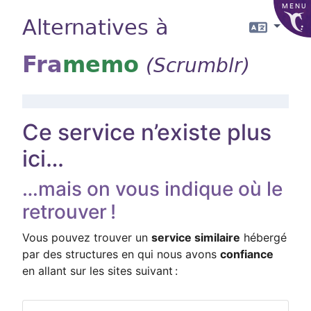
MENU
Alternatives à
Langue
Fra
memo
(Scrumblr)
Ce service n’existe plus
ici…
…mais on vous indique où le
retrouver !
Vous pouvez trouver un
service similaire
hébergé
par des structures en qui nous avons
confiance
en allant sur les sites suivant :